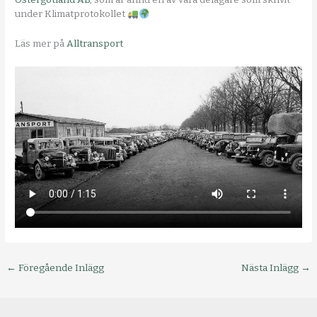
under Klimatprotokollet
Läs mer på
Alltransport
←
Föregående Inlägg
Nästa Inlägg
→