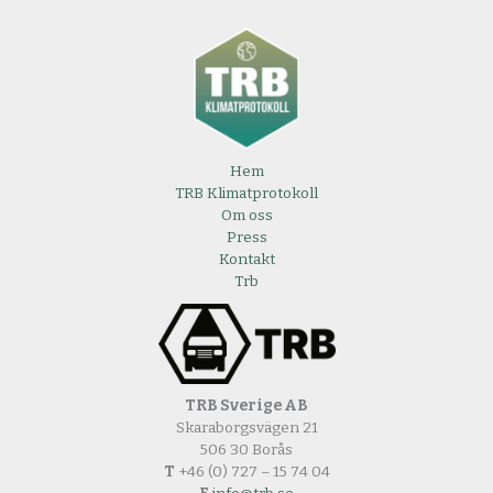
Hem
TRB Klimatprotokoll
Om oss
Press
Kontakt
Trb
TRB Sverige AB
Skaraborgsvägen 21
506 30 Borås
T
+46 (0) 727 – 15 74 04